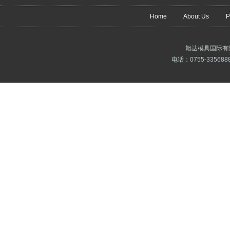
Home
About Us
P
旭达模具国际有
电话：0755-3356888