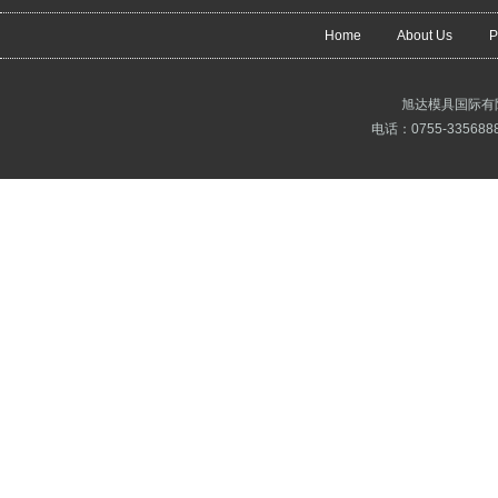
Home
About Us
P
旭达模具国际有
电话：0755-3356888