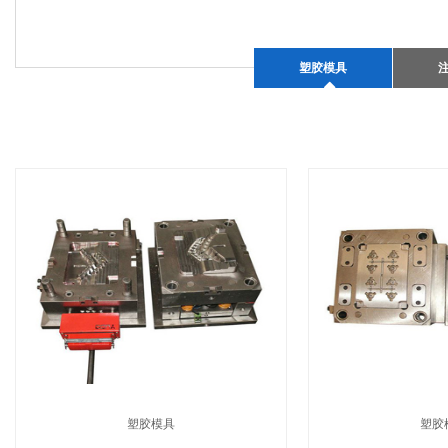
塑胶模具
塑胶模具
塑胶