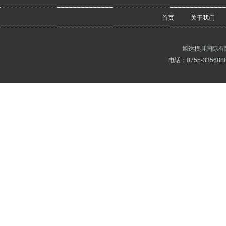
首页
关于我们
旭达模具国际有
电话：0755-3356888