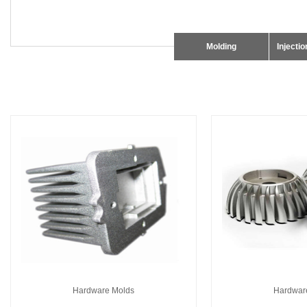
Molding
Injecti
Hardware Molds
Hardwar